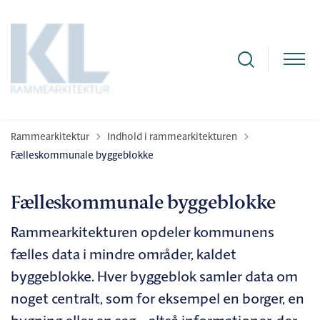
Tilbage til
Rammearkitektur
Indhold i rammearkitekturen
Fælleskommunale byggeblokke
Fælleskommunale byggeblokke
Rammearkitekturen opdeler kommunens
fælles data i mindre områder, kaldet
byggeblokke. Hver byggeblok samler data om
noget centralt, som for eksempel en borger, en