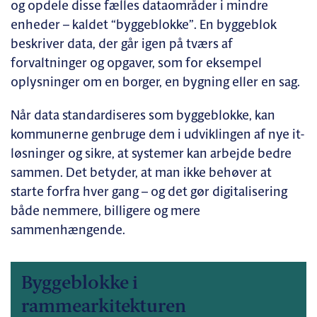
og opdele disse fælles dataområder i mindre
enheder – kaldet “byggeblokke”. En byggeblok
beskriver data, der går igen på tværs af
forvaltninger og opgaver, som for eksempel
oplysninger om en borger, en bygning eller en sag.
Når data standardiseres som byggeblokke, kan
kommunerne genbruge dem i udviklingen af nye it-
løsninger og sikre, at systemer kan arbejde bedre
sammen. Det betyder, at man ikke behøver at
starte forfra hver gang – og det gør digitalisering
både nemmere, billigere og mere
sammenhængende.
Byggeblokke i
rammearkitekturen