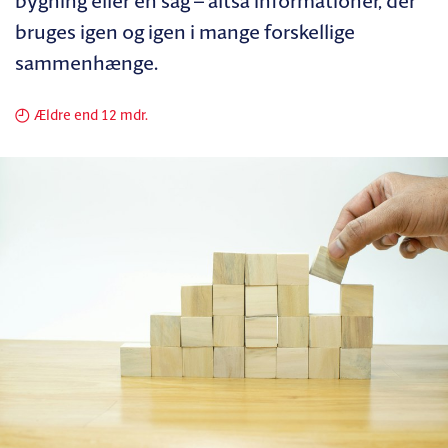
bygning eller en sag – altså informationer, der
bruges igen og igen i mange forskellige
sammenhænge.
Ældre end 12 mdr.