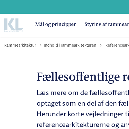
Mål og principper
Styring af rammear
Tilbage til
Rammearkitektur
Indhold i rammearkitekturen
Referenceark
Fællesoffentlige 
Læs mere om de fællesoffentli
optaget som en del af den f
Herunder korte vejledninger til
referencearkitekturerne og a