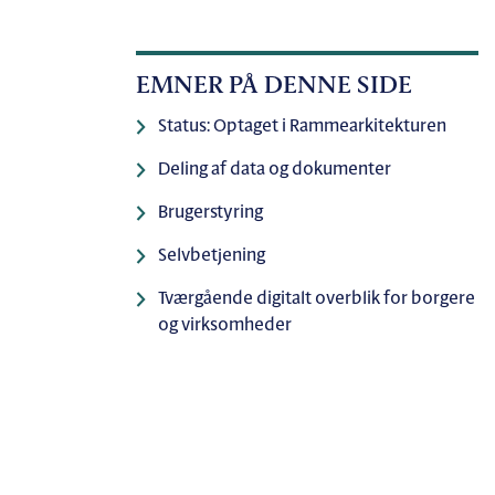
EMNER PÅ DENNE SIDE
Status: Optaget i Rammearkitekturen
Deling af data og dokumenter
Brugerstyring
Selvbetjening
Tværgående digitalt overblik for borgere
og virksomheder