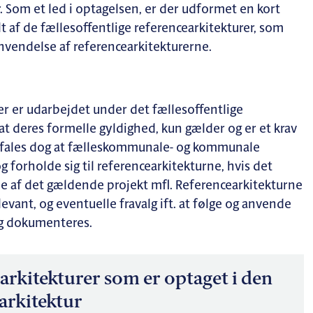
Som et led i optagelsen, er der udformet en kort
lt af de fællesoffentlige referencearkitekturer, som
nvendelse af referencearkitekturerne.
er er udarbejdet under det fællesoffentlige
at deres formelle gyldighed, kun gælder og er et krav
befales dog at fælleskommunale- og kommunale
g forholde sig til referencearkitekturne, hvis det
e af det gældende projekt mfl. Referencearkitekturne
vant, og eventuelle fravalg ift. at følge og anvende
og dokumenteres.
earkitekturer som er optaget i den
rkitektur