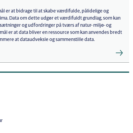
er at bidrage til at skabe værdifulde, pålidelige og
lima. Data om dette udgør et værdifuldt grundlag, som kan
sætninger og udfordringer på tværs af natur- miljø- og
ål er at data bliver en ressource som kan anvendes bredt
nemmere at dataudveksle og sammenstille data.
ur