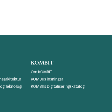
KOMBIT
Om KOMBIT
earkitektur
KOMBITs løsninger
 og Teknologi
KOMBITs Digitaliseringskatalog