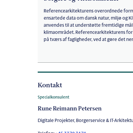
Referencearkitekturens overordnede formål 
ensartede data om dansk natur, miljø og K
anvendes til at understøtte fremtidige mål
klimaområdet. Referencearkitekturens form
på tværs af fagligheder, ved at gøre det 
Kontakt
Specialkonsulent
Rune Reimann Petersen
Digitale Projekter, Borgerservice & IT-Arkitekt