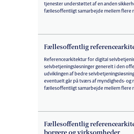
tjenester understøttet af en anden sikkerh
fællesoffentligt samarbejde mellem flere 
Fællesoffentlig referencearkit
Referencearkitektur for digital selvbetjeni
selvbetjeningsløsninger generelt i den off
udviklingen af bedre selvbetjeningsløsning
eventuelt går på tværs af myndigheds- og r
fællesoffentligt samarbejde mellem flere 
Fællesoffentlig referencearkit
borgere og virksomheder