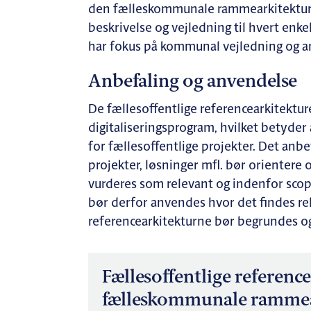
den fælleskommunale rammearkitektur. 
beskrivelse og vejledning til hvert enke
har fokus på kommunal vejledning og a
Anbefaling og anvendelse
De fællesoffentlige referencearkitektur
digitaliseringsprogram, hvilket betyder 
for fællesoffentlige projekter. Det an
projekter, løsninger mfl. bør orientere o
vurderes som relevant og indenfor scop
bør derfor anvendes hvor det findes rele
referencearkitekturne bør begrundes 
Fællesoffentlige referenc
fælleskommunale rammea