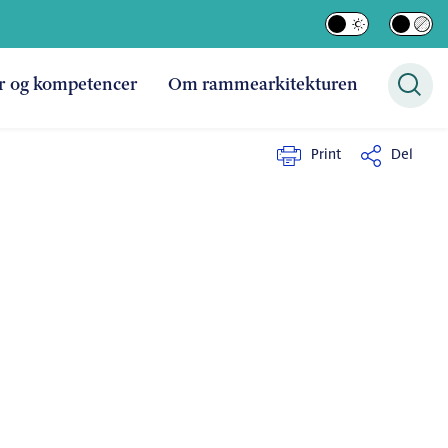
r og kompetencer
Om rammearkitekturen
Print
Del