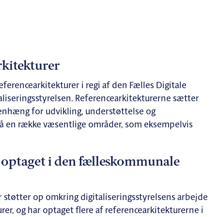
rkitekturer
ferencearkitekturer i regi af den Fælles Digitale
taliseringsstyrelsen. Referencearkitekturerne sætter
nhæng for udvikling, understøttelse og
 på en række væsentlige områder, som eksempelvis
 optaget i den fælleskommunale
tøtter op omkring digitaliseringsstyrelsens arbejde
er, og har optaget flere af referencearkitekturerne i