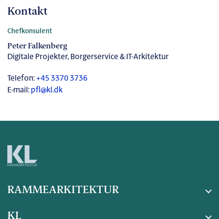
Kontakt
Chefkonsulent
Peter Falkenberg
Digitale Projekter, Borgerservice & IT-Arkitektur
Telefon:
+45 3370 3736
E-mail:
pfl@kl.dk
RAMMEARKITEKTUR
KL