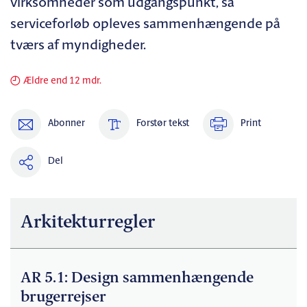
virksomheder som udgangspunkt, så
serviceforløb opleves sammenhængende på
tværs af myndigheder.
Ældre end 12 mdr.
Abonner
Forstør tekst
Print
Del
Arkitekturregler
AR 5.1: Design sammenhængende
brugerrejser