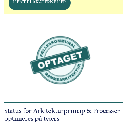
HENT PLAKATERNE HER
Status for Arkitekturprincip 5: Processer
optimeres på tværs