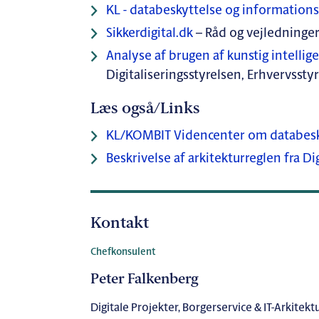
KL - databeskyttelse og information
Sikkerdigital.dk
– Råd og vejledninge
Analyse af brugen af kunstig intellig
Digitaliseringsstyrelsen, Erhvervsst
Læs også/Links
KL/KOMBIT Videncenter om databesky
Beskrivelse af arkitekturreglen fra Di
Kontakt
Chefkonsulent
Peter Falkenberg
Digitale Projekter, Borgerservice & IT-Arkitekt