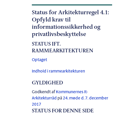
Status for Arkitekturregel 4.1:
Opfyld krav til
informationssikkerhed og
privatlivsbeskyttelse
STATUS IFT.
RAMMEARKITEKTUREN
Optaget
Indhold i rammearkitekturen
GYLDIGHED
Godkendt af
Kommunernes It-
Arkitekturråd
på
24. møde d. 7. december
2017
STATUS FOR DENNE SIDE