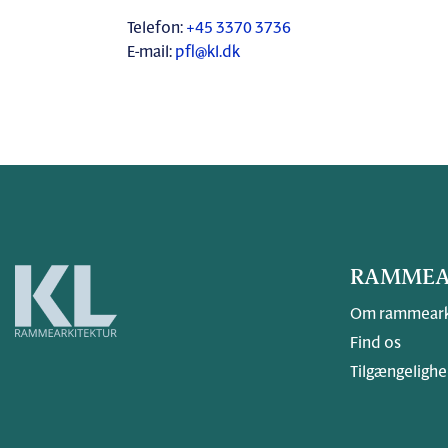
Telefon:
+45 3370 3736
E-mail:
pfl@kl.dk
RAMMEA
Om rammeark
Find os
Tilgængelighe