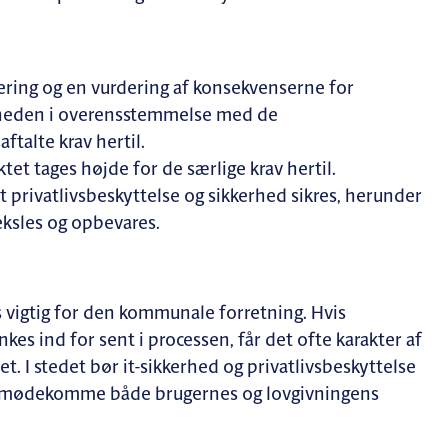
rdering og en vurdering af konsekvenserne for
erheden i overensstemmelse med de
ftalte krav hertil.
tet tages højde for de særlige krav hertil.
t privatlivsbeskyttelse og sikkerhed sikres, herunder
ksles og opbevares.
s vigtig for den kommunale forretning. Hvis
kes ind for sent i processen, får det ofte karakter af
t. I stedet bør it-sikkerhed og privatlivsbeskyttelse
g imødekomme både brugernes og lovgivningens