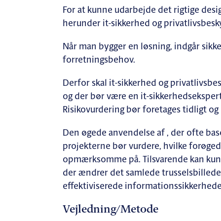
For at kunne udarbejde det rigtige desig
herunder it-sikkerhed og privatlivsbesk
Når man bygger en løsning, indgår sikke
forretningsbehov.
Derfor skal it-sikkerhed og privatlivsb
og der bør være en it-sikkerhedsekspert 
Risikovurdering bør foretages tidligt og
Den øgede anvendelse af , der ofte base
projekterne bør vurdere, hvilke forøgede
opmærksomme på. Tilsvarende kan kuns
der ændrer det samlede trusselsbillede,
effektiviserede informationssikkerhede
Vejledning/Metode