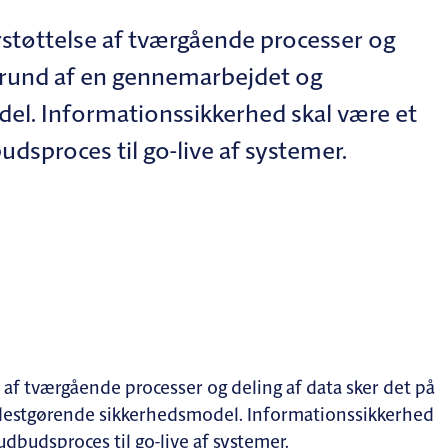
rstøttelse af tværgående processer og
ggrund af en gennemarbejdet og
el. Informationssikkerhed skal være et
udsproces til go-live af systemer.
e af tværgående processer og deling af data sker det på
destgørende sikkerhedsmodel. Informationssikkerhed
udbudsproces til go-live af systemer.