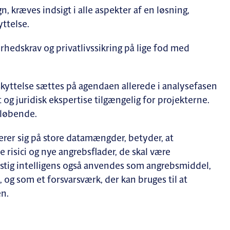
n, kræves indsigt i alle aspekter af en løsning,
yttelse.
rhedskrav og privatlivssikring på lige fod med
eskyttelse sættes på agendaen allerede i analysefasen
og juridisk ekspertise tilgængelig for projekterne.
 løbende.
rer sig på store datamængder, betyder, at
 risici og nye angrebsflader, de skal være
tig intelligens også anvendes som angrebsmiddel,
 og som et forsvarsværk, der kan bruges til at
n.