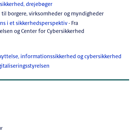
ssikkerhed, drejebøger
r til borgere, virksomheder og myndigheder
ens i et sikkerhedsperspektiv
- Fra
yrelsen og Center for Cybersikkerhed
ttelse, informationssikkerhed og cybersikkerhed
gitaliseringsstyrelsen
ur