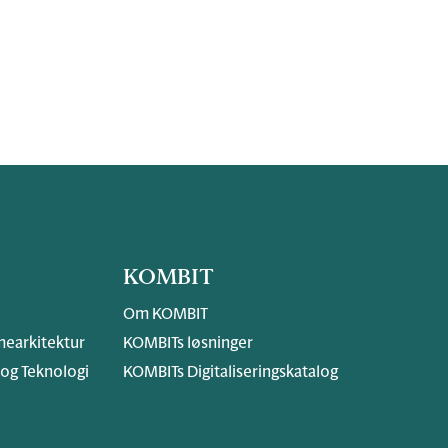
KOMBIT
Om KOMBIT
earkitektur
KOMBITs løsninger
 og Teknologi
KOMBITs Digitaliseringskatalog