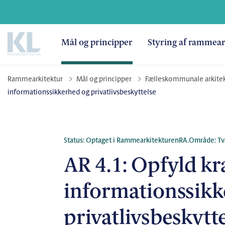
Mål og principper
Styring af rammear
Rammearkitektur
Mål og principper
Fælleskommunale arkitekt
informationssikkerhed og privatlivsbeskyttelse
Status: Optaget i Rammearkitekturen
RA.Område: T
AR 4.1: Opfyld kra
informationssikk
privatlivsbeskytt