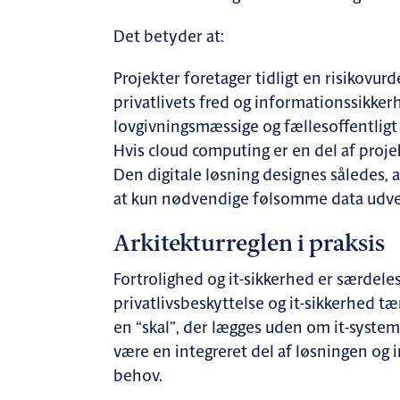
Det betyder at:
Projekter foretager tidligt en risikovu
privatlivets fred og informationssikk
lovgivningsmæssige og fællesoffentligt a
Hvis cloud computing er en del af projek
Den digitale løsning designes således, a
at kun nødvendige følsomme data udve
Arkitekturreglen i praksis
Fortrolighed og it-sikkerhed er særdele
privatlivsbeskyttelse og it-sikkerhed tæn
en “skal”, der lægges uden om it-systeme
være en integreret del af løsningen o
behov.