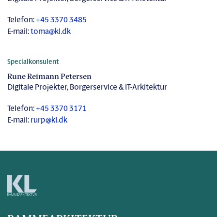
Telefon:
+45 3370 3485
E-mail:
toma@kl.dk
Specialkonsulent
Rune Reimann Petersen
Digitale Projekter, Borgerservice & IT-Arkitektur
Telefon:
+45 3370 3171
E-mail:
rurp@kl.dk