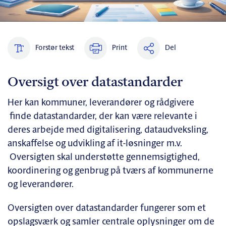
Forstør tekst
Print
Del
Oversigt over datastandarder
Her kan kommuner, leverandører og rådgivere
finde datastandarder, der kan være relevante i
deres arbejde med digitalisering, dataudveksling,
anskaffelse og udvikling af it-løsninger m.v.
Oversigten skal understøtte gennemsigtighed,
koordinering og genbrug på tværs af kommunerne
og leverandører.
Oversigten over datastandarder fungerer som et
opslagsværk og samler centrale oplysninger om de