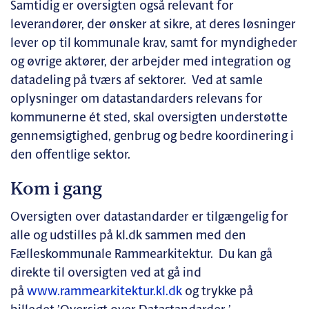
Samtidig er oversigten også relevant for
leverandører, der ønsker at sikre, at deres løsninger
lever op til kommunale krav, samt for myndigheder
og øvrige aktører, der arbejder med integration og
datadeling på tværs af sektorer. Ved at samle
oplysninger om datastandarders relevans for
kommunerne ét sted, skal oversigten understøtte
gennemsigtighed, genbrug og bedre koordinering i
den offentlige sektor.
Kom i gang
Oversigten over datastandarder er tilgængelig for
alle og udstilles på kl.dk sammen med den
Fælleskommunale Rammearkitektur. Du kan gå
direkte til oversigten ved at gå ind
på
www.rammearkitektur.kl.dk
og trykke på