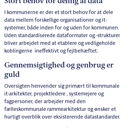
Stort behov for deling af data
I kommunerne er der et stort behov for at dele
data mellem forskellige organisationer og it-
systemer, både inden for og uden for kommunen.
Uden standardiserede dataformater og -strukturer
bliver arbejdet med at etablere og vedligeholde
koblingerne ineffektivt og fejlbehæftet.
Gennemsigtighed og genbrug er
guld
Oversigten henvender sig primært til kommunale
it-arkitekter, projektledere , systemejere og
fagpersoner, der arbejder med den
fælleskommunale rammearkitektur og ønsker et
hurtigt overblik over eksisterende datastandarder.