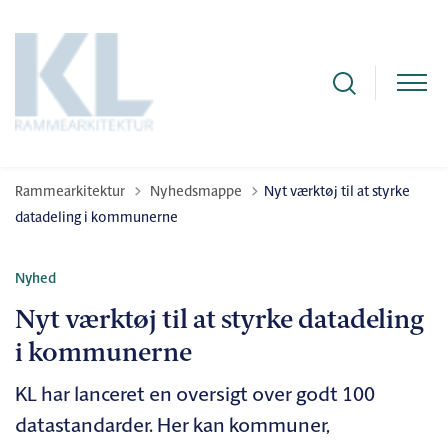
Tilbage til
Rammearkitektur
Nyhedsmappe
Nyt værktøj til at styrke
datadeling i kommunerne
Nyhed
Nyt værktøj til at styrke datadeling
i kommunerne
KL har lanceret en oversigt over godt 100
datastandarder. Her kan kommuner,