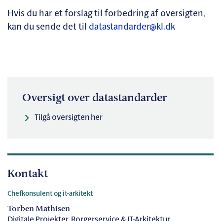
Hvis du har et forslag til forbedring af oversigten,
kan du sende det til
datastandarder@kl.dk
Oversigt over datastandarder
Tilgå oversigten her
Kontakt
Chefkonsulent og it-arkitekt
Torben Mathisen
Digitale Projekter, Borgerservice & IT-Arkitektur