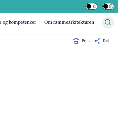
r og kompetencer
Om rammearkitekturen
Print
Del