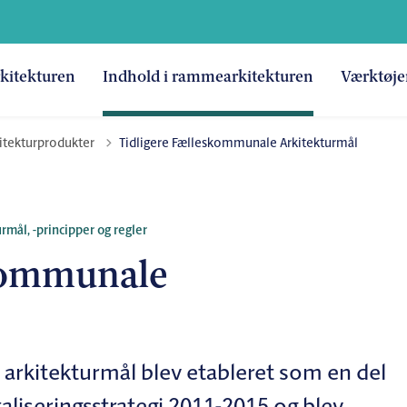
kitekturen
Indhold i rammearkitekturen
Værktøje
itekturprodukter
Tidligere Fælleskommunale Arkitekturmål
rmål, -principper og regler
skommunale
arkitekturmål blev etableret som en del