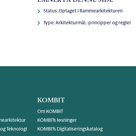
EMNER PÅ DENNE SIDE
Status: Optaget i Rammearkitekturen
Type: Arkitekturmål, -principper og regler
KOMBIT
Om KOMBIT
earkitektur
KOMBITs løsninger
 og Teknologi
KOMBITs Digitaliseringskatalog