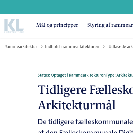
Mål og principper
Styring af rammear
Tilbage til
Rammearkitektur
Indhold i rammearkitekturen
Udfasede ark
Status: Optaget i Rammearkitekturen
Type: Arkitektu
Tidligere Fælle
Arkitekturmål
De tidligere fælleskommunale 