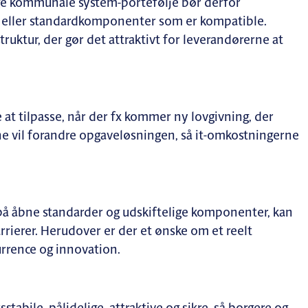
dige kommunale system-portefølje bør derfor
eller standardkomponenter som er kompatible.
truktur, der gør det attraktivt for leverandørerne at
at tilpasse, når der fx kommer ny lovgivning, der
e vil forandre opgaveløsningen, så it-omkostningerne
å åbne standarder og udskiftelige komponenter, kan
rrierer. Herudover er der et ønske om et reelt
rrence og innovation.