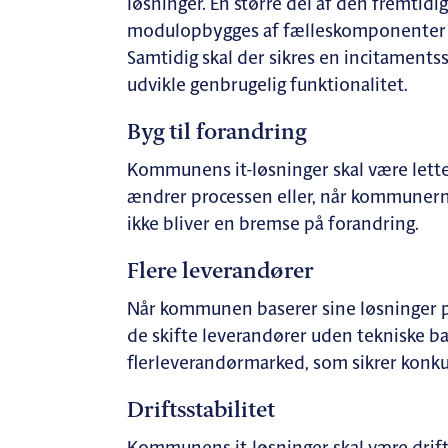
løsninger. En større del af den fremti
modulopbygges af fælleskomponenter 
Samtidig skal der sikres en incitamentss
udvikle genbrugelig funktionalitet.
Byg til forandring
Kommunens it-løsninger skal være lette 
ændrer processen eller, når kommunern
ikke bliver en bremse på forandring.
Flere leverandører
Når kommunen baserer sine løsninger p
de skifte leverandører uden tekniske ba
flerleverandørmarked, som sikrer konku
Driftsstabilitet