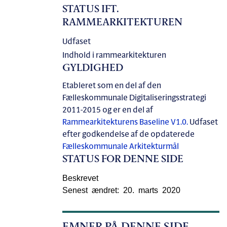
STATUS IFT.
RAMMEARKITEKTUREN
Udfaset
Indhold i rammearkitekturen
GYLDIGHED
Etableret som en del af den
Fælleskommunale Digitaliseringsstrategi
2011-2015 og er en del af
Rammearkitekturens Baseline V1.0.
Udfaset
efter godkendelse af de opdaterede
Fælleskommunale Arkitekturmål
STATUS FOR DENNE SIDE
Beskrevet
Senest ændret: 20. marts 2020