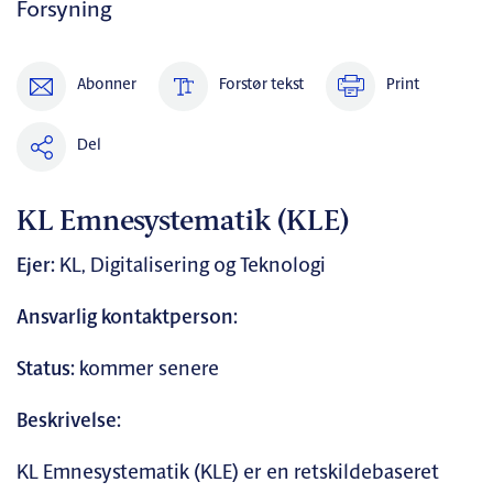
Forsyning
Abonner
Forstør tekst
Print
Del
KL Emnesystematik (KLE)
Ejer:
KL, Digitalisering og Teknologi
Ansvarlig kontaktperson:
Status:
kommer senere
Beskrivelse:
KL Emnesystematik (KLE) er en retskildebaseret