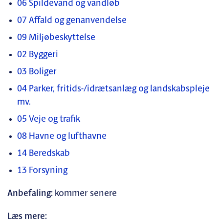
06 Spildevand og vandløb
07 Affald og genanvendelse
09 Miljøbeskyttelse
02 Byggeri
03 Boliger
04 Parker, fritids-/idrætsanlæg og landskabspleje
mv.
05 Veje og trafik
08 Havne og lufthavne
14 Beredskab
13 Forsyning
Anbefaling:
kommer senere
Læs mere: